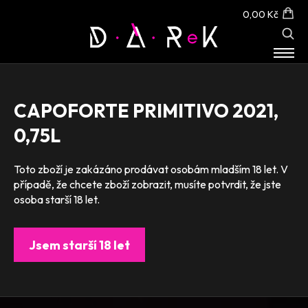
0,00 Kč
E-SHOP
O NÁS
CAPOFORTE PRIMITIVO 2021,
KONTAKT
0,75L
Toto zboží je zakázáno prodávat osobám mladším 18 let. V
případě, že chcete zboží zobrazit, musíte potvrdit, že jste
osoba starší 18 let.
Jsem starší 18 let