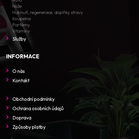
Auto
Nože
Hubnutí, regenerace, doplňky stravy
Koupelna
Parfémy
Vitamíny
Služby
INFORMACE
O nás
Kontakt
Obchodní podmínky
Ochrana osobních údajů
Doprava
Způsoby platby