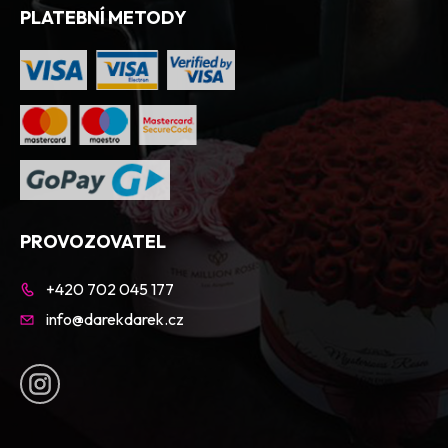
PLATEBNÍ METODY
PROVOZOVATEL
+420 702 045 177
info@darekdarek.cz