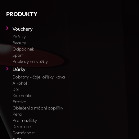
PRODUKTY
Vouchery
Zážitky
Beauty
Odpočinek
Sport
Poukazy na služby
Dárky
Dobroty - čaje, oříšky, káva
Alkohol
Děti
Kosmetika
Erotika
Oblečení a módní doplňky
Pera
Pro mazlíčky
Dekorace
Domácnost