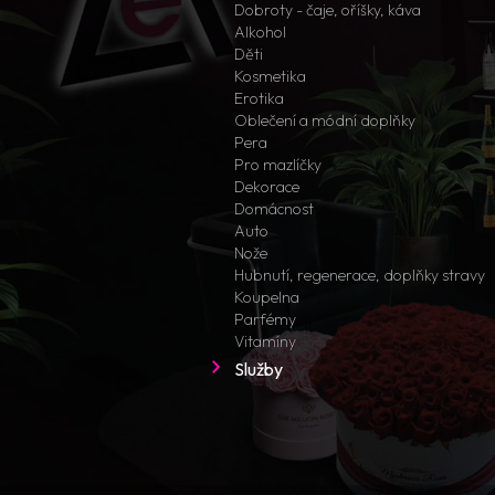
Dobroty - čaje, oříšky, káva
Alkohol
Děti
Kosmetika
Erotika
Oblečení a módní doplňky
Pera
Pro mazlíčky
Dekorace
Domácnost
Auto
Nože
Hubnutí, regenerace, doplňky stravy
Koupelna
Parfémy
Vitamíny
Služby