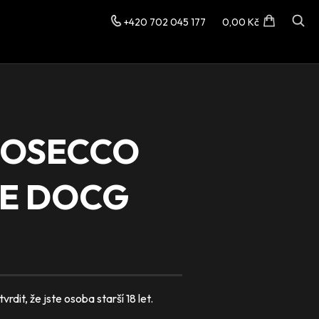
+420 702 045 177
0,00 Kč
PROSECCO
NE DOCG
dit, že jste osoba starší 18 let.