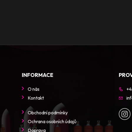
INFORMACE
PRO
O nás
+4
Kontakt
in
Obchodní podmínky
Ochrana osobních údajů
Doprava