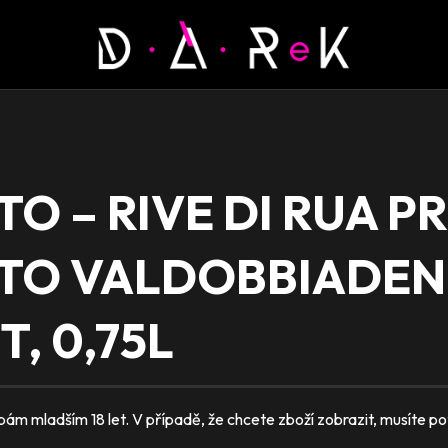
ETO – RIVE DI RUA 
ATO VALDOBBIADE
, 0,75L
 mladším 18 let. V případě, že chcete zboží zobrazit, musíte potvr