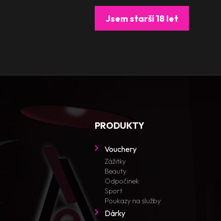
Jsem starší 18 let
PRODUKTY
Vouchery
Zážitky
Beauty
Odpočinek
Sport
Poukazy na služby
Dárky