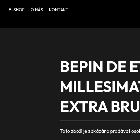
E-SHOP
O NÁS
KONTAKT
BEPIN DE 
MILLESIM
EXTRA BRUT
Toto zboží je zakázáno prodávat osobám