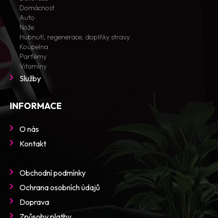
Domácnost
Auto
Nože
Hubnutí, regenerace, doplňky stravy
Koupelna
Parfémy
Vitamíny
Služby
INFORMACE
O nás
Kontakt
Obchodní podmínky
Ochrana osobních údajů
Doprava
Způsoby platby