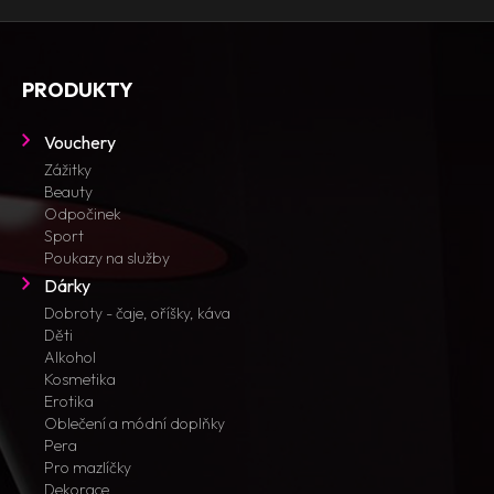
PRODUKTY
Vouchery
Zážitky
Beauty
Odpočinek
Sport
Poukazy na služby
Dárky
Dobroty - čaje, oříšky, káva
Děti
Alkohol
Kosmetika
Erotika
Oblečení a módní doplňky
Pera
Pro mazlíčky
Dekorace