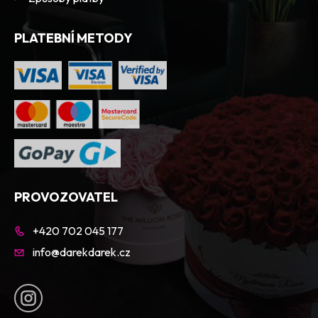
PLATEBNÍ METODY
PROVOZOVATEL
+420 702 045 177
info@darekdarek.cz