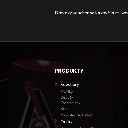
Dárkový voucher na kávové kurz, work
PRODUKTY
Vouchery
Zážitky
Beauty
Odpočinek
Sport
Poukazy na služby
Dárky