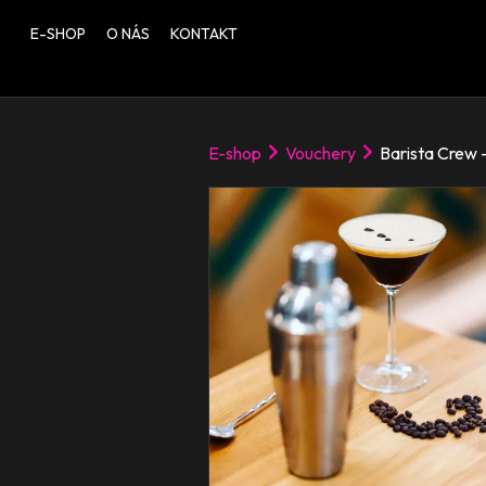
E-SHOP
O NÁS
KONTAKT
E-shop
Vouchery
Barista Crew –