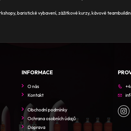
shopy, baristické vybavení, zážitkové kurzy, kávové teambuildin
INFORMACE
PRO
O nás
+4
Kontakt
in
Obchodní podmínky
Ochrana osobních údajů
Doprava