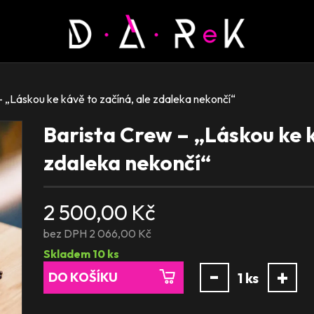
 „Láskou ke kávě to začíná, ale zdaleka nekončí“
Barista Crew – „Láskou ke k
zdaleka nekončí“
2 500,00 Kč
bez DPH 2 066,00 Kč
Skladem
10
ks
-
+
DO KOŠÍKU
1
ks