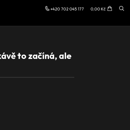
+420 702 045 177
0,00 Kč
ávě to začíná, ale