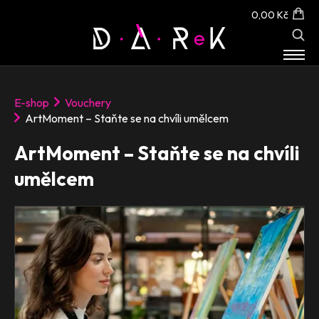
0,00 Kč
E-SHOP
E-shop
Vouchery
O NÁS
ArtMoment – Staňte se na chvíli umělcem
KONTAKT
ArtMoment – Staňte se na chvíli
umělcem