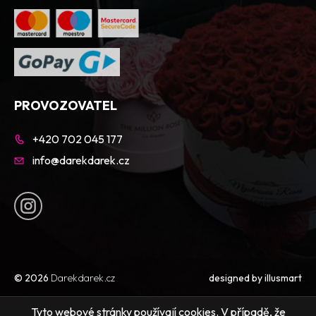
PROVOZOVATEL
+420 702 045 177
info@darekdarek.cz
© 2026
Darekdarek.cz
designed by
illusmart
Tyto webové stránky používají cookies. V případě, že