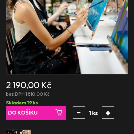
2 190,00 Kč
bez DPH 1 810,00 Kč
Skladem
19
ks
-
+
DO KOŠÍKU
1
ks