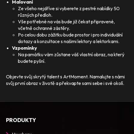
Malovaní
Ze všeho nejdříve si vyberete z pestré nabídky 50
různých předloh.
Vše potřebné na vás bude již čekat připravené,
včetně ochranné zástěry.
Po celou dobu zážitku bude prostor i pro individuální
dotazy a konzultace s našimi lektory a lektorkami.
Vzpomínky
Na památku vám zůstane váš vlastní obraz, na který
budete pyšní.
Objevte svůj skrytý talent s ArtMoment. Namalujte s námi
svůj první obraz v životě a překvapte sami sebe i své okolí.
PRODUKTY