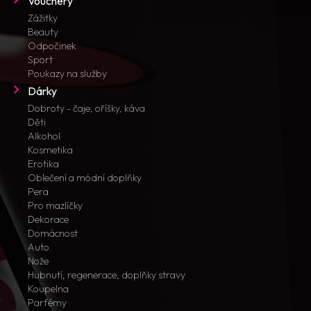
Vouchery
Zážitky
Beauty
Odpočinek
Sport
Poukazy na služby
Dárky
Dobroty - čaje, oříšky, káva
Děti
Alkohol
Kosmetika
Erotika
Oblečení a módní doplňky
Pera
Pro mazlíčky
Dekorace
Domácnost
Auto
Nože
Hubnutí, regenerace, doplňky stravy
Koupelna
Parfémy