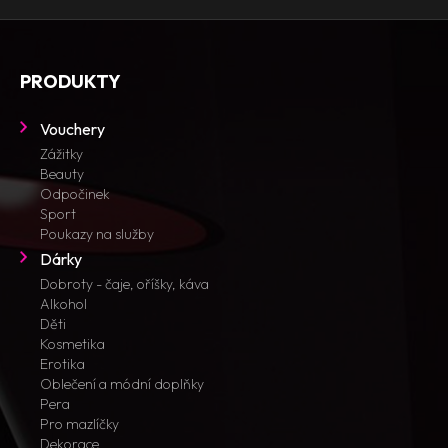
PRODUKTY
Vouchery
Zážitky
Beauty
Odpočinek
Sport
Poukazy na služby
Dárky
Dobroty - čaje, oříšky, káva
Alkohol
Děti
Kosmetika
Erotika
Oblečení a módní doplňky
Pera
Pro mazlíčky
Dekorace