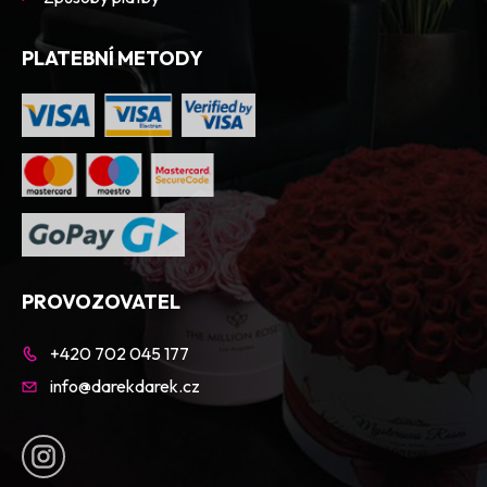
PLATEBNÍ METODY
PROVOZOVATEL
+420 702 045 177
info@darekdarek.cz