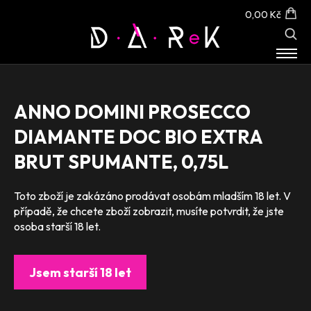
0,00 Kč
E-SHOP
O NÁS
ANNO DOMINI PROSECCO
KONTAKT
DIAMANTE DOC BIO EXTRA
BRUT SPUMANTE, 0,75L
Toto zboží je zakázáno prodávat osobám mladším 18 let. V
případě, že chcete zboží zobrazit, musíte potvrdit, že jste
osoba starší 18 let.
Jsem starší 18 let