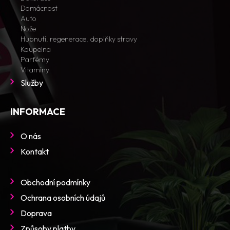
Domácnost
Auto
Nože
Hubnutí, regenerace, doplňky stravy
Koupelna
Parfémy
Vitamíny
Služby
INFORMACE
O nás
Kontakt
Obchodní podmínky
Ochrana osobních údajů
Doprava
Způsoby platby